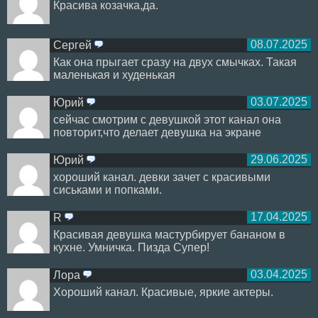
Красива козачка,да.
08.07.2025
Сергей
ответить
Как она прыгает сразу на двух смычках. Такая
маленькая и худенькая
03.07.2025
Юрий
ответить
сейчас смотрим с девушкой этот канал она
повторит,что делает девушка на экране
29.06.2025
Юрий
ответить
хороший канал. девки зачет с красивыми
сиськами и попками.
17.04.2025
R
ответить
Красивая девушка мастурбирует бананом в
кухне. Умничка. Пизда Супер!
03.04.2025
Лора
ответить
Хороший канал. Красивые, яркие актеры.